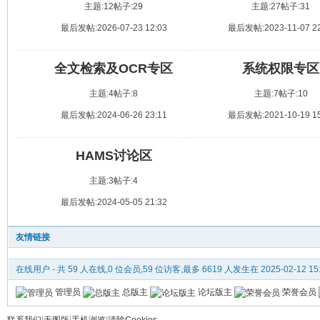
主题:12
帖子:29
主题:27
帖子:31
最后发帖:2026-07-23 12:03
最后发帖:2023-11-07 22
全文检索及OCR专区
系统权限专区
主题:4
帖子:8
主题:7
帖子:10
最后发帖:2024-06-26 23:11
最后发帖:2021-10-19 15
HAMS讨论区
主题:3
帖子:4
最后发帖:2024-05-05 21:32
友情链接
在线用户
- 共 59 人在线,0 位会员,59 位访客,最多 6619 人发生在 2025-02-12 15
管理员
总版主
论坛版主
荣誉会员