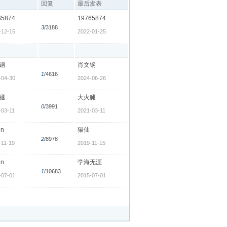
回复
最后发表
65874
19765874
3
/3188
-12-15
2022-01-25
钢
肖文钢
1
/4616
-04-30
2024-06-26
腿
大火腿
0
/3991
-03-11
2021-03-11
in
猫仙
2
/8978
-11-19
2019-11-15
in
学海无涯
1
/10683
-07-01
2015-07-01