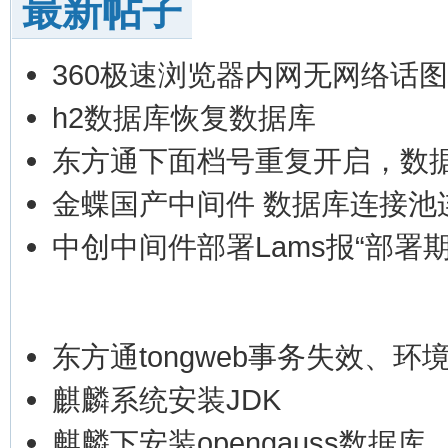
最新帖子
360极速浏览器内网无网络话
h2数据库恢复数据库
东方通下面档号重复开启，数
金蝶国产中间件 数据库连接池
中创中间件部署Lams报“部署
东方通tongweb事务失效、环
麒麟系统安装JDK
麒麟下安装opengauss数据库