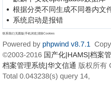
根据分类不同生成不同卷内文
系统启动是报错
联系我们
|
无图版
|
手机浏览
|
清除Cookies
Powered by
phpwind v8.7.1
Copyr
©2003-2016
国产化|HAMS|档
档案管理系统|华文信通
版权所有 Gz
Total 0.043238(s) query 14,