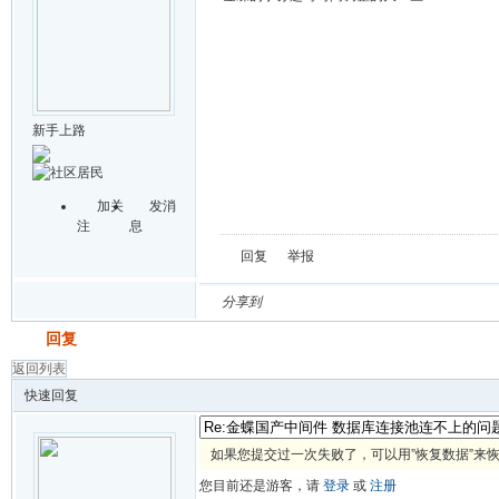
新手上路
加关
发消
注
息
回复
举报
分享到
发帖
回复
返回列表
快速回复
如果您提交过一次失败了，可以用”恢复数据”来
您目前还是游客，请
登录
或
注册