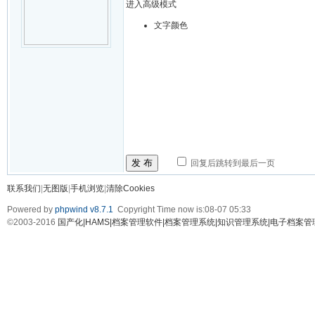
进入高级模式
文字颜色
发 布
回复后跳转到最后一页
联系我们
|
无图版
|
手机浏览
|
清除Cookies
Powered by
phpwind v8.7.1
Copyright Time now is:08-07 05:33
©2003-2016
国产化|HAMS|档案管理软件|档案管理系统|知识管理系统|电子档案管