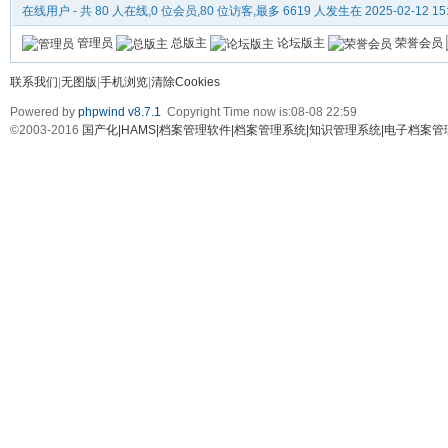
在线用户
- 共 80 人在线,0 位会员,80 位访客,最多 6619 人发生在 2025-02-12 15
管理员
总版主
论坛版主
荣誉会员
联系我们
|
无图版
|
手机浏览
|
清除Cookies
Powered by
phpwind v8.7.1
Copyright Time now is:08-08 22:59
©2003-2016
国产化|HAMS|档案管理软件|档案管理系统|知识管理系统|电子档案管