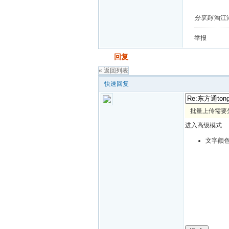
分享到
淘江
举报
发帖
回复
« 返回列表
快速回复
批量上传需要
进入高级模式
文字颜