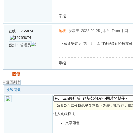
举报
地板
发表于: 2022-01-25
,
来自: From:中国
在线
19765874
下载并安装后 使用此工具浏览登录到论坛就
级别：
管理员
举报
发帖
回复
« 返回列表
快速回复
如果您在写长篇帖子又不马上发表，建议存为草
进入高级模式
文字颜色